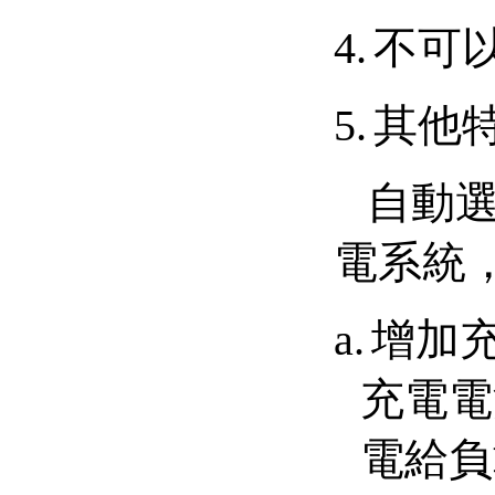
4.
不可
5.
其他
自動
電系統
a.
增加
充電電
電給負