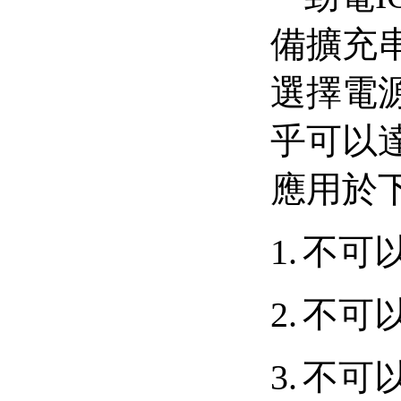
備擴充
選擇電
乎可以
應用於
1.
不可
2.
不可
3.
不可