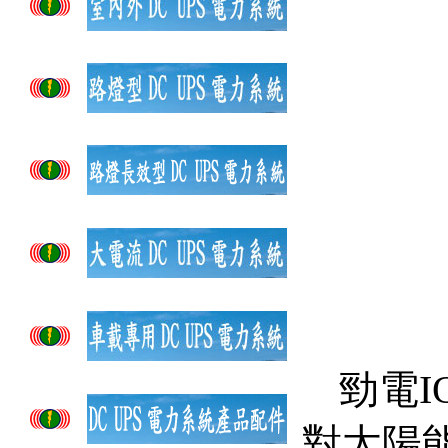
勁電
I
對太陽