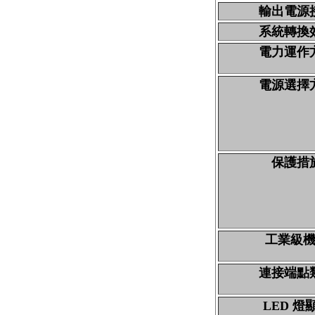
輸出電源
系統轉換
電力運作
電源選擇
保護措
工業級
連接端點
LED
燈