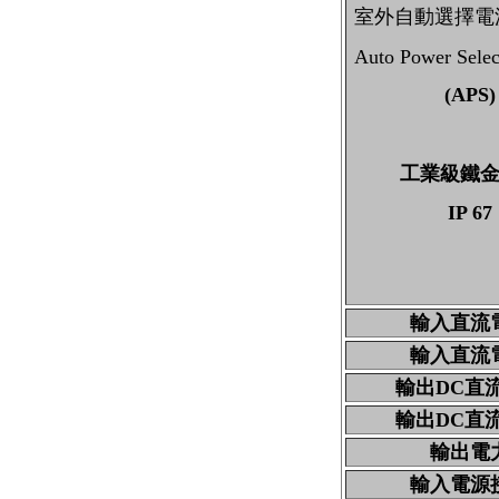
室外自動選擇電
Auto Power Selec
(APS)
工業級鐵
IP 67
輸入直流
輸入直流
輸出
DC
直
輸出
DC
直
輸出電
輸入電源