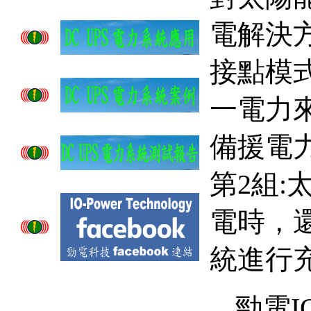
電解決
接點模
一電力
備援電
第
2
組
:
電時，
統進行
勁電
I