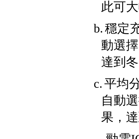
此可大
b.
穩定
動選擇
達到冬
c.
平均
自動選
果，達