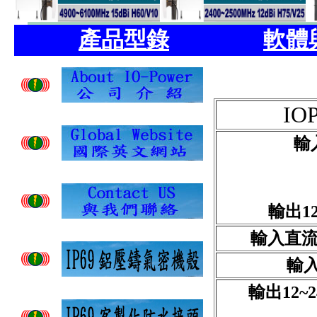
產品型錄
軟體
IO
輸入
輸出12
輸入直流電壓
輸入
輸出12~2