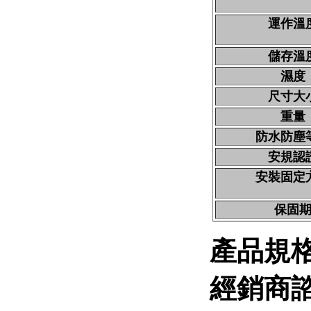
運作溫
儲存溫
濕度
尺寸大
重量
防水防塵
安規認
安裝固定
保固
產品規
經銷商