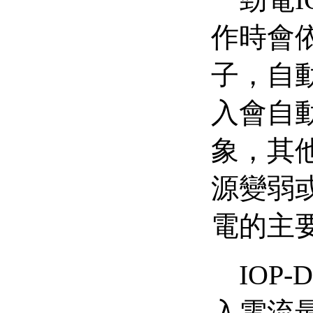
勁電
I
作時會
子，自
入會自
象，其
源變弱
電的主
IOP-DA