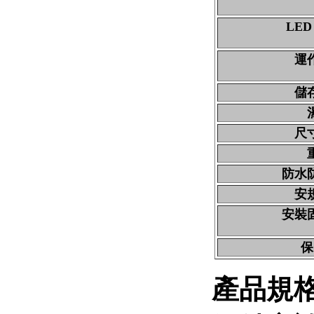
LE
運
儲
尺
防水
安
安裝
保
產品規