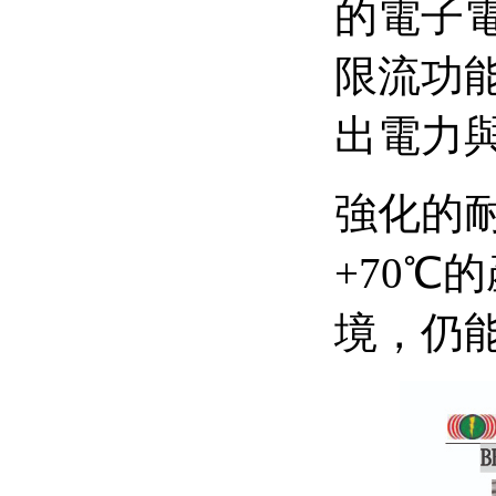
的電子
限流功
出電力
強化的
+70
℃的
境，仍