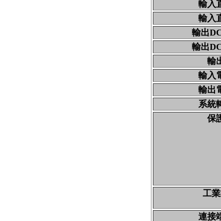
輸入
輸入
輸出
D
輸出
D
輸
輸入
輸出
系統
保
工業
連接