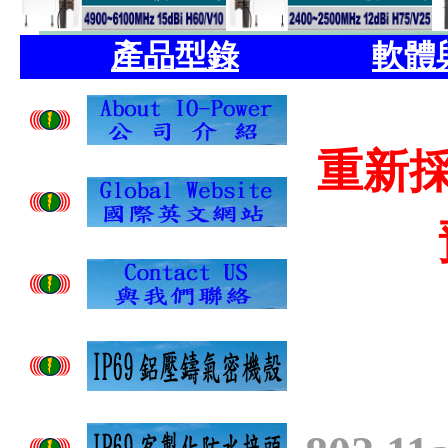
產品型錄
軟體
重新採