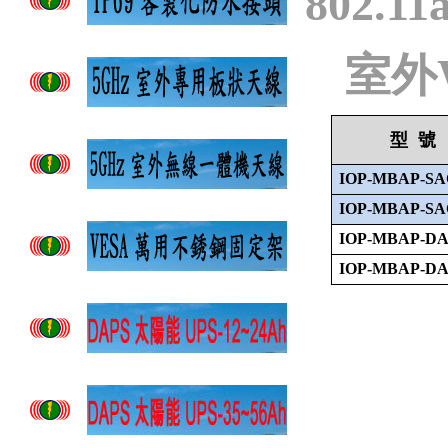
802.11a
室外
型
號
IOP-MBAP-SA
IOP-MBAP-SA
IOP-MBAP-D
IOP-MBAP-D