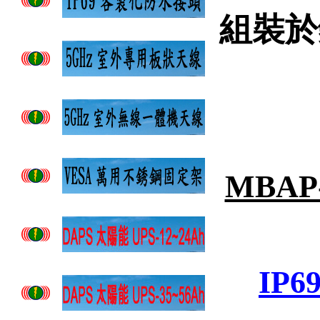
組裝於
MBAP
IP