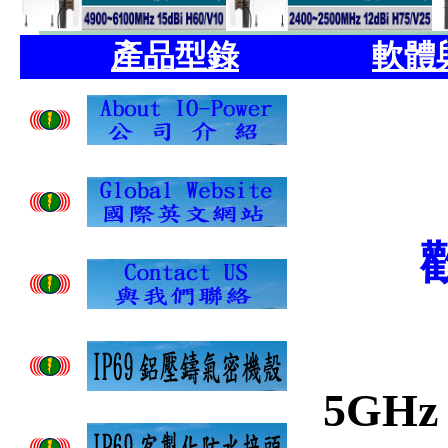
產品型錄
軟體
5GHz 