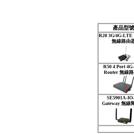
產品型
R20 3G/4G-LTE 
無線路由
R50 4 Port 4
Router
無線路
SE5901A-IO
Gateway
無線