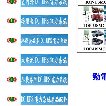
IOP-USMC-
IOP-USMC-
IOP-USMC-
勁電