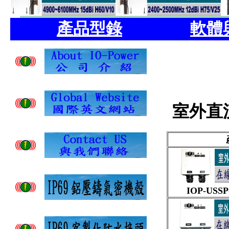
產品型錄
軟體
室外
直
IOP-USSP-