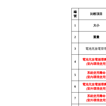
編
比較項目
號
1
大小
2
重量
3
電池充放電管
電池充放電循環
4
(
室內環境使用
系統使用壽命
5
(
室內環境使用
電池充放電循環
6
(
室外環境使用
系統使用壽命
7
(
室外環境使用