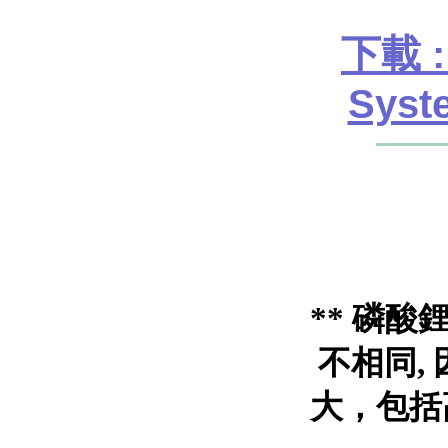
下載 :
Syst
**
磷酸
不相同
,
大，包括