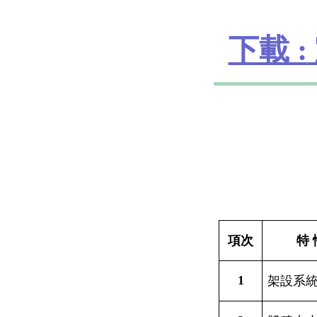
下載 :
項次
特 
1
架設系