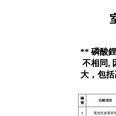
**
磷酸
不相同
,
大，包括
編
比較項目
號
1
電池充放電管