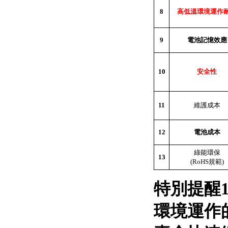
8
高低溫環境運作
9
電池記憶效應
10
安全性
11
維護成本
12
電池成本
綠能環保
13
(RoHS
規範
)
特別提醒
環境運作