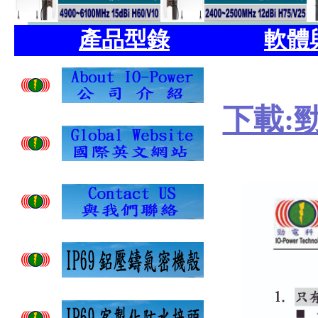
產品型錄
軟體
下載: