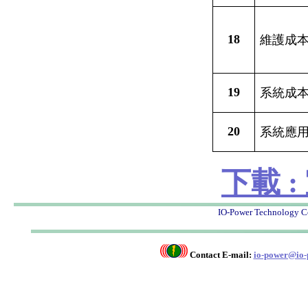
18
維護成
19
系統成
20
系統應
下載 
IO-Power Techno
Contact E-mail:
io-power@io-