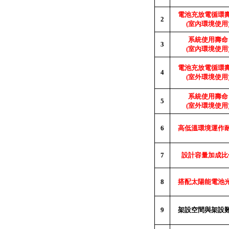
電池充放電循環
2
(
室內環境使用
系統使用壽命
3
(
室內環境使用
電池充放電循環
4
(
室外環境使用
系統使用壽命
5
(
室外環境使用
6
高低溫環境運作
7
設計容量加成比
8
搭配太陽能電池
9
架設空間與架設